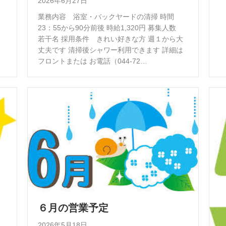
2026年6月27日
業務内容 浴室・バックヤードの清掃 時間
23：55から90分前後 時給1,320円 募集人数
若干名 採用条件 きれい好きな方 週１から大
丈夫です 清掃後シャワー利用できます 詳細は
フロントまたは お電話（044‐72…
６月の営業予定
2026年5月18日