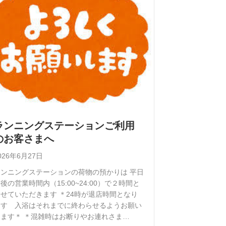
ランニングステーションご利用
のお客さまへ
026年6月27日
ランニングステーションの荷物の預かりは 平日
後の営業時間内（15:00~24:00）で２時間と
せていただきます ＊24時が退店時間となり
ます 入浴はそれまでに終わらせるようお願い
します＊ ＊混雑時はお断りやお連れさま…