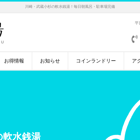
川崎・武蔵小杉の軟水銭湯！毎日朝風呂・駐車場完備
平日
お得情報
お知らせ
コインランドリー
ア
の軟水銭湯