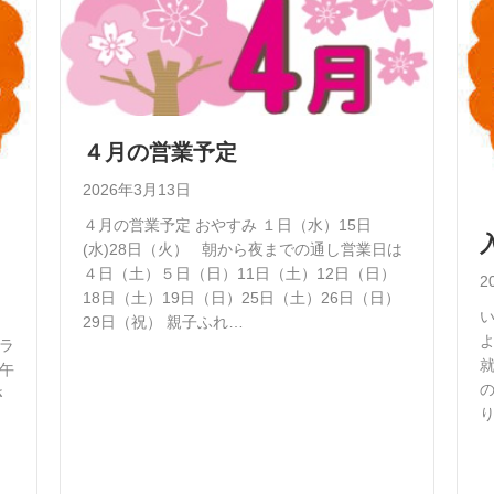
４月の営業予定
2026年3月13日
４月の営業予定 おやすみ １日（水）15日
(水)28日（火） 朝から夜までの通し営業日は
４日（土）５日（日）11日（土）12日（日）
2
18日（土）19日（日）25日（土）26日（日）
29日（祝） 親子ふれ…
よ
ラ
午
さ
ま