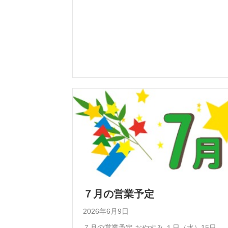
７月の営業予定
2026年6月9日
７月の営業予定 おやすみ １日（水）15日