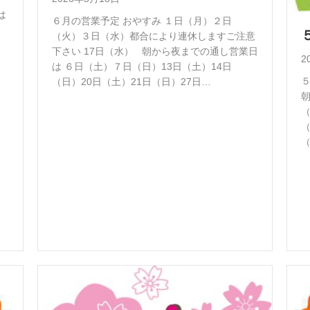
は
６月の営業予定 おやすみ １日（月）２日
（火）３日（水）都合により連休しますご注意
）
下さい 17日（水） 朝から夜までの通し営業日
2
は ６日（土）７日（日）13日（土）14日
５
（日）20日（土）21日（日）27日…
（
（