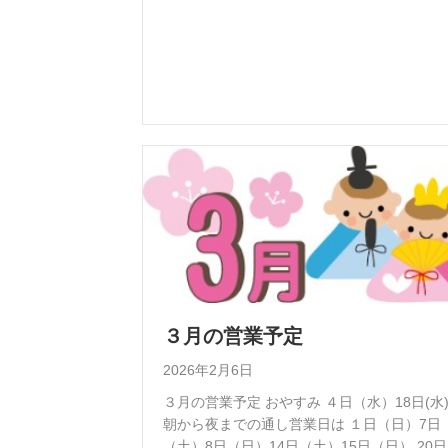
３月の営業予定
2026年2月6日
３月の営業予定 おやすみ ４日（水）18日(水
朝から夜までの通し営業日は １日（日）7日
（土）8日（日）14日（土）15日（日） 20日