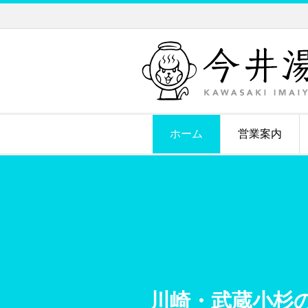
ホーム
営業案内
川崎・武蔵小杉