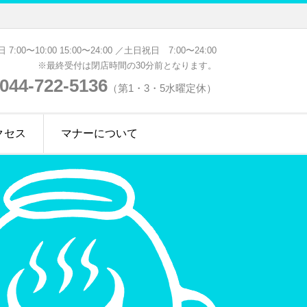
 7:00〜10:00 15:00〜24:00 ／土日祝日 7:00〜24:00
※最終受付は閉店時間の30分前となります。
044-722-5136
（第1・3・5水曜定休）
クセス
マナーについて