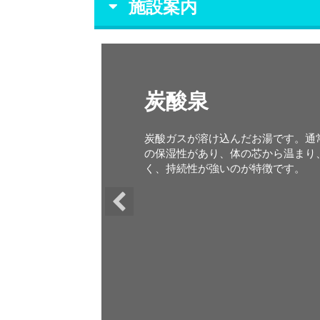
施設案内
炭酸泉
炭酸ガスが溶け込んだお湯です。通
の保湿性があり、体の芯から温まり
く、持続性が強いのが特徴です。