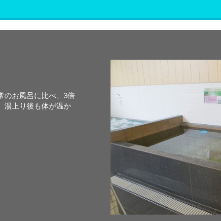
常のお風呂に比べ、3倍
、湯上り後も体が温か