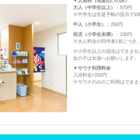
▼入浴料（現金払いのみ）
大人（中学生以上）
：570円
※中学生は生徒手帳の提示で10
中人（小学生）
：250円
幼児（小学生未満）
：130円
※大人料金の同伴者1名につき
※小学生以上の混浴はできませ
女の子は女湯へお願いします。
▼サウナ利用料金
入浴料金+220円
※サウナのみのご利用はできま