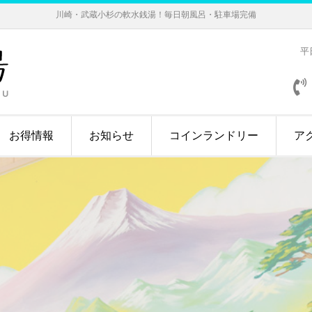
川崎・武蔵小杉の軟水銭湯！毎日朝風呂・駐車場完備
平日
お得情報
お知らせ
コインランドリー
ア