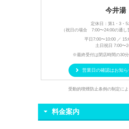
今井湯
定休日：第1・3・
（祝日の場合 7:00〜24:00の
平日7:00〜10:00 ／ 15:
土日祝日 7:00〜24
※最終受付は閉店時間の30
営業日の確認はお知ら
受動的喫煙防止条例の制定によ
料金案内