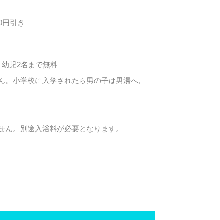
0円引き
、幼児2名まで無料
ん。小学校に入学されたら男の子は男湯へ。
せん。別途入浴料が必要となります。