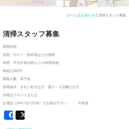
ホーム
お知らせ
清掃スタッフ募集
清掃スタッフ募集
業務内容
浴室・ロビー・脱衣場などの清掃
時間 平日午前10時より２時間前後
時給1,000円
募集人数 若干名
採用条件 きれい好きな方 週２～３日働ける方
詳細はフロントまたは
お電話（044‐722‐5136）でお尋ね下さい 今井湯
Share
Post