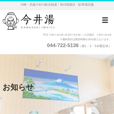
川崎・武蔵小杉の軟水銭湯！毎日朝風呂・駐車場完備
平日 7:00〜10:00 15:00〜24:00 ／土日祝日 7:00〜24:00
※最終受付は閉店時間の30分前となります。
044-722-5136
（第1・3・5水曜定休）
お知らせ