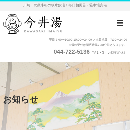
川崎・武蔵小杉の軟水銭湯！毎日朝風呂・駐車場完備
平日 7:00〜10:00 15:00〜24:00 ／土日祝日 7:00〜24:00
※最終受付は閉店時間の30分前となります。
044-722-5136
（第1・3・5水曜定休）
お知らせ